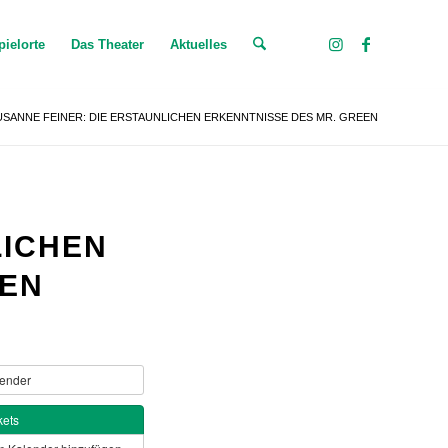
pielorte
Das Theater
Aktuelles
USANNE FEINER: DIE ERSTAUNLICHEN ERKENNTNISSE DES MR. GREEN
LICHEN
EEN
ender
kets