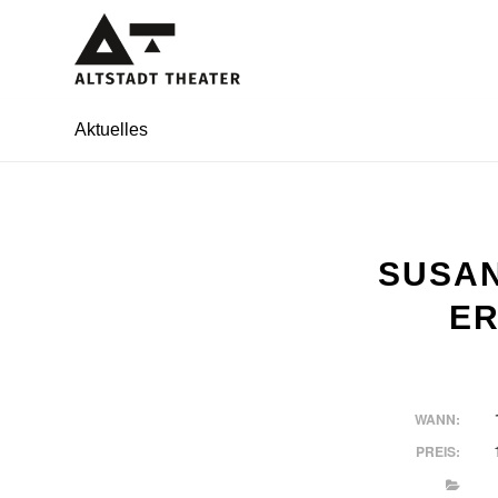
Aktuelles
SUSAN
ER
WANN:
PREIS: