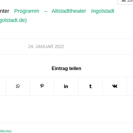
Zum
unter
Programm – Altstadttheater Ingolstadt
golstadt.de)
24. JANUAR 2022
Eintrag teilen
LÄRUNG