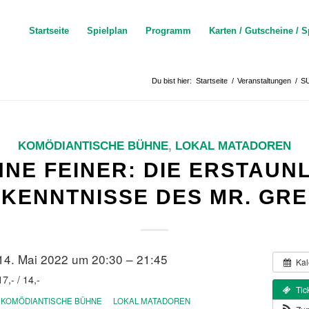
Startseite
Spielplan
Programm
Karten / Gutscheine / S
Du bist hier:
Startseite
/
Veranstaltungen
/
S
KOMÖDIANTISCHE BÜHNE
,
LOKAL MATADOREN
NE FEINER: DIE ERSTAUN
KENNTNISSE DES MR. GR
14. Mai 2022 um 20:30 – 21:45
Kal
17,- / 14,-
Tic
KOMÖDIANTISCHE BÜHNE
LOKAL MATADOREN