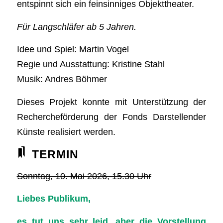
entspinnt sich ein feinsinniges Objekttheater.
Für Langschläfer ab 5 Jahren.
Idee und Spiel: Martin Vogel
Regie und Ausstattung: Kristine Stahl
Musik: Andres Böhmer
Dieses Projekt konnte mit Unterstützung der
Rechercheförderung der Fonds Darstellender
Künste realisiert werden.
TERMIN
Sonntag, 10. Mai 2026, 15.30 Uhr
Liebes Publikum,
es tut uns sehr leid, aber die Vorstellung