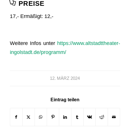
PREISE
17,- Ermäßigt: 12,-
Weitere Infos unter
https://www.altstadttheater-
ingolstadt.de/programm/
12. MÄRZ 2024
Eintrag teilen