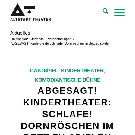
Aktuelles
Du bist hier:
Startseite
/
Veranstaltungen
/
ABGESAGT! Kindertheater: Schlafe! Dornröschen im Bett zu spielen
GASTSPIEL
,
KINDERTHEATER
,
KOMÖDIANTISCHE BÜHNE
ABGESAGT!
KINDERTHEATER:
SCHLAFE!
DORNRÖSCHEN IM