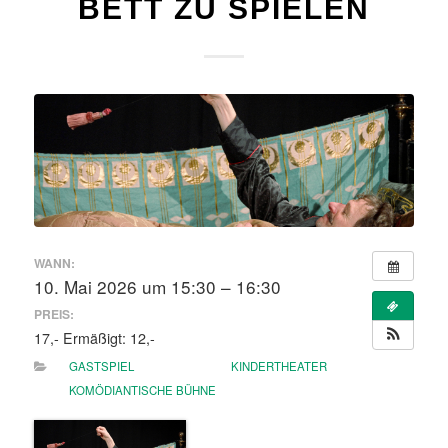
BETT ZU SPIELEN
WANN:
10. Mai 2026 um 15:30 – 16:30
PREIS:
17,- Ermäßigt: 12,-
GASTSPIEL
KINDERTHEATER
KOMÖDIANTISCHE BÜHNE