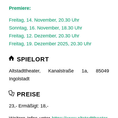
Premiere:
Freitag, 14. November, 20.30 Uhr
Sonntag, 16. November, 18.30 Uhr
Freitag, 12. Dezember, 20.30 Uhr
Freitag, 19. Dezember 2025, 20.30 Uhr
SPIELORT
Altstadttheater, Kanalstraße 1a, 85049
Ingolstadt
PREISE
23,- Ermäßigt: 18,-