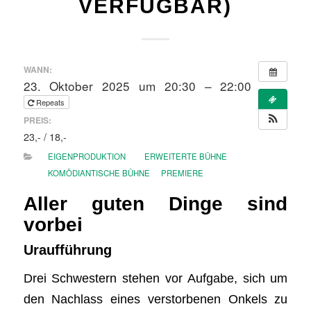
VERFÜGBAR)
WANN:
23. Oktober 2025 um 20:30 – 22:00
Repeats
PREIS:
23,- / 18,-
EIGENPRODUKTION
ERWEITERTE BÜHNE
KOMÖDIANTISCHE BÜHNE
PREMIERE
Aller guten Dinge sind
vorbei
Uraufführung
Drei Schwestern stehen vor Aufgabe, sich um
den Nachlass eines verstorbenen Onkels zu