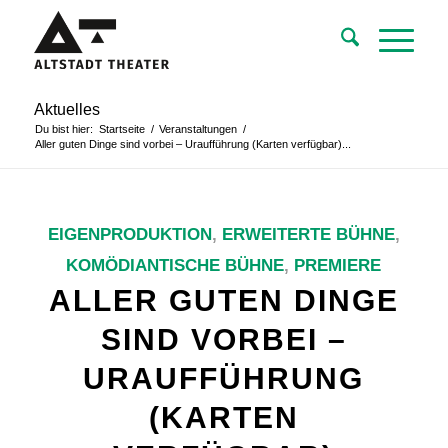
Aktuelles
Du bist hier:
Startseite
/
Veranstaltungen
/
Aller guten Dinge sind vorbei – Uraufführung (Karten verfügbar)...
EIGENPRODUKTION
,
ERWEITERTE BÜHNE
,
KOMÖDIANTISCHE BÜHNE
,
PREMIERE
ALLER GUTEN DINGE
SIND VORBEI –
URAUFFÜHRUNG
(KARTEN