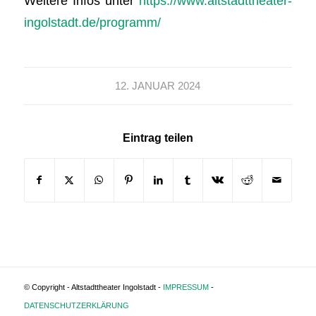
Weitere Infos unter
https://www.altstadttheater-
ingolstadt.de/programm/
12. JANUAR 2024
Eintrag teilen
© Copyright - Altstadttheater Ingolstadt -
IMPRESSUM
-
DATENSCHUTZERKLÄRUNG