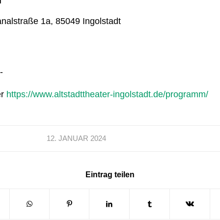
analstraße 1a, 85049 Ingolstadt
-
er
https://www.altstadttheater-ingolstadt.de/programm/
12. JANUAR 2024
Eintrag teilen