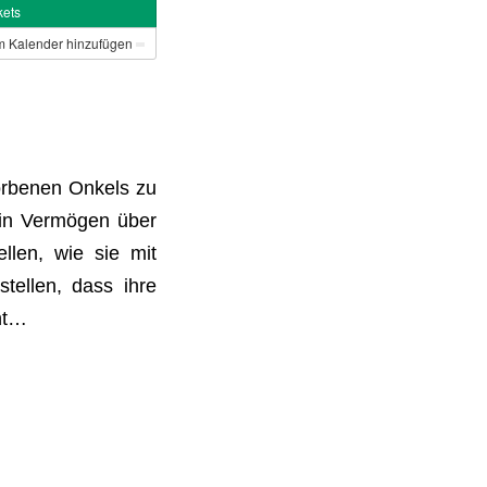
kets
 Kalender hinzufügen
orbenen Onkels zu
ein Vermögen über
ellen, wie sie mit
ellen, dass ihre
ht…