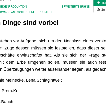
Tic
EIGENPRODUKTION
ERWEITERTE BÜHNE
Zum
KOMÖDIANTISCHE BÜHNE
PREMIERE
n Dinge sind vorbei
stehen vor Aufgabe, sich um den Nachlass eines verst
 Zuge dessen müssen sie feststellen, dass dieser s
chäfte erwirtschaftet hat. Als sie sich der Frage st
it dem Erbe umgehen sollen, müssen sie auch festst
en Überzeugungen weiter auseinander liegen, als gedac
hie Meinecke, Lena Schlagintweit
i Brem-Keil
e-Bauch