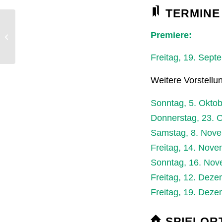
TERMINE
The Funny Valentines:
Premiere:
Swing At Its Best
(ausverkauft)
Freitag, 19. Sept
Weitere Vorstellu
Sonntag, 5. Oktob
Donnerstag, 23. O
Samstag, 8. Nove
Freitag, 14. Nove
Sonntag, 16. Nov
Freitag, 12. Deze
Freitag, 19. Deze
SPIELOR