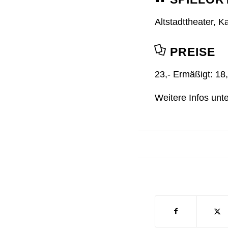
Altstadttheater, K
PREISE
23,- Ermäßigt: 18,
Weitere Infos unt