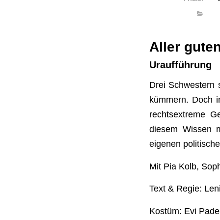
Aller gute
Uraufführung
Drei Schwestern 
kümmern. Doch im
rechtsextreme Ges
diesem Wissen m
eigenen politisch
Mit Pia Kolb, Sop
Text & Regie: Len
Kostüm: Evi Pad