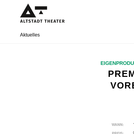
Aktuelles
EIGENPRODU
PREM
VOR
WANN:
PREIS: