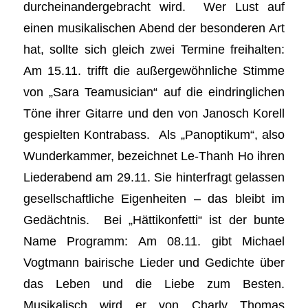
durcheinandergebracht wird. Wer Lust auf
einen musikalischen Abend der besonderen Art
hat, sollte sich gleich zwei Termine freihalten:
Am 15.11. trifft die außergewöhnliche Stimme
von „Sara Teamusician“ auf die eindringlichen
Töne ihrer Gitarre und den von Janosch Korell
gespielten Kontrabass. Als „Panoptikum“, also
Wunderkammer, bezeichnet Le-Thanh Ho ihren
Liederabend am 29.11. Sie hinterfragt gelassen
gesellschaftliche Eigenheiten – das bleibt im
Gedächtnis. Bei „Hättikonfetti“ ist der bunte
Name Programm: Am 08.11. gibt Michael
Vogtmann bairische Lieder und Gedichte über
das Leben und die Liebe zum Besten.
Musikalisch wird er von Charly Thomas