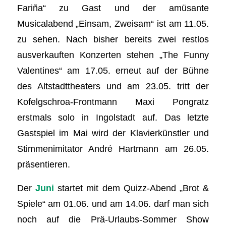
Fariña“ zu Gast und der amüsante
Musicalabend „Einsam, Zweisam“ ist am 11.05.
zu sehen. Nach bisher bereits zwei restlos
ausverkauften Konzerten stehen „The Funny
Valentines“ am 17.05. erneut auf der Bühne
des Altstadttheaters und am 23.05. tritt der
Kofelgschroa-Frontmann Maxi Pongratz
erstmals solo in Ingolstadt auf. Das letzte
Gastspiel im Mai wird der Klavierkünstler und
Stimmenimitator André Hartmann am 26.05.
präsentieren.
Der
Juni
startet mit dem Quizz-Abend „Brot &
Spiele“ am 01.06. und am 14.06. darf man sich
noch auf die Prä-Urlaubs-Sommer Show