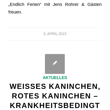
„Endlich Ferien“ mit Jens Rohrer & Gästen
freuen.
5. APRIL 2019
AKTUELLES
WEISSES KANINCHEN, R
OTES KANINCHEN – K
RANKHEITSBEDINGT V