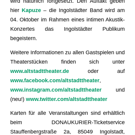
wird natürlich fortgesetzt. Den Auftakt geben
hier
Kapuze
– die Ingolstädter Band wird am
04. Oktober im Rahmen eines intimen Akustik-
Konzertes das Ingolstädter Publikum
begeistern.
Weitere Informationen zu allen Gastspielen und
Theaterstücken finden sich unter
www.altstadttheater.de
oder auf
www.facebook.com/altstadttheater
,
www.instagram.com/altstadttheater
und
(neu!)
www.twitter.com/altstadttheater
Karten für alle Veranstaltungen sind erhältlich
beim DONAUKURIER-Ticketservice
Stauffenbergstraße 2a, 85049 Ingolstadt,