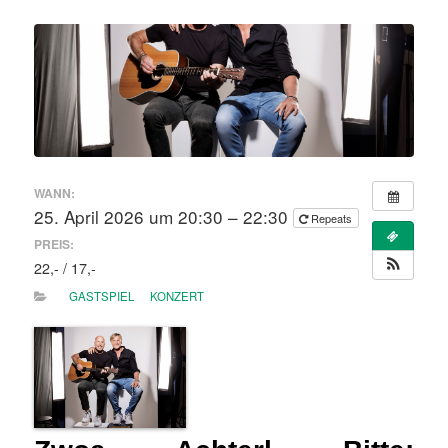
WANN:
25. April 2026 um 20:30 – 22:30
Repeats
PREIS:
22,- / 17,-
GASTSPIEL
KONZERT