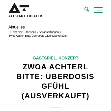
Aktuelles
Du bist hier:
Startseite
/
Veranstaltungen
/
Zwoa Achterl Bitte: Überdosis Gfühl (ausverkauft)
GASTSPIEL
,
KONZERT
ZWOA ACHTERL
BITTE: ÜBERDOSIS
GFÜHL
(AUSVERKAUFT)