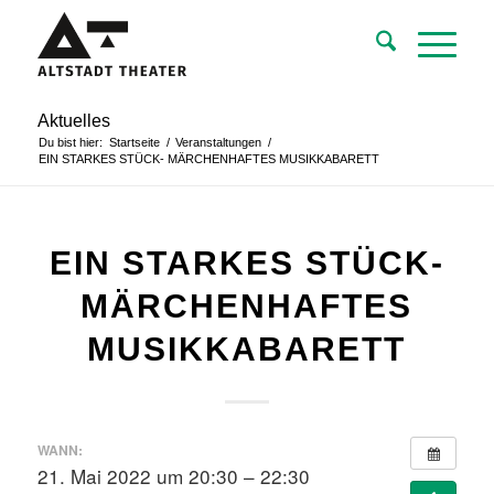
Aktuelles
Du bist hier:
Startseite
/
Veranstaltungen
/
EIN STARKES STÜCK- MÄRCHENHAFTES MUSIKKABARETT
EIN STARKES STÜCK-
MÄRCHENHAFTES
MUSIKKABARETT
WANN:
21. Mai 2022 um 20:30 – 22:30