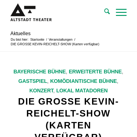
Aktuelles
Du bist hier:
Startseite
/
Veranstaltungen
/
DIE GROSSE KEVIN-REICHELT-SHOW (Karten verfügbar)
BAYERISCHE BÜHNE
,
ERWEITERTE BÜHNE
,
GASTSPIEL
,
KOMÖDIANTISCHE BÜHNE
,
KONZERT
,
LOKAL MATADOREN
DIE GROSSE KEVIN-
REICHELT-SHOW
(KARTEN