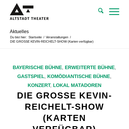
Aktuelles
Du bist hier:
Startseite
/
Veranstaltungen
/
DIE GROSSE KEVIN-REICHELT-SHOW (Karten verfügbar)
BAYERISCHE BÜHNE
,
ERWEITERTE BÜHNE
,
GASTSPIEL
,
KOMÖDIANTISCHE BÜHNE
,
KONZERT
,
LOKAL MATADOREN
DIE GROSSE KEVIN-
REICHELT-SHOW
(KARTEN