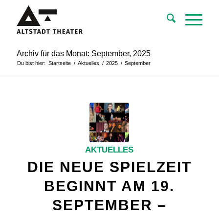
Archiv für das Monat: September, 2025
Du bist hier:
Startseite
/
Aktuelles
/
2025
/
September
AKTUELLES
DIE NEUE SPIELZEIT
BEGINNT AM 19.
SEPTEMBER –