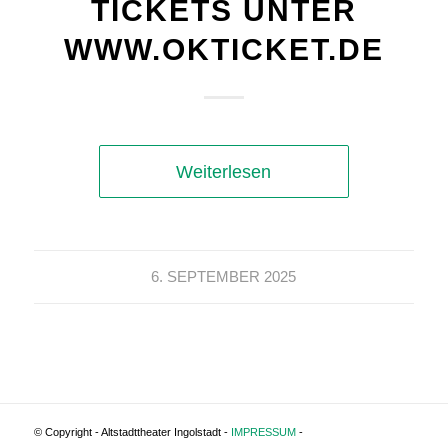
TICKETS UNTER
WWW.OKTICKET.DE
Weiterlesen
6. SEPTEMBER 2025
© Copyright - Altstadttheater Ingolstadt -
IMPRESSUM
-