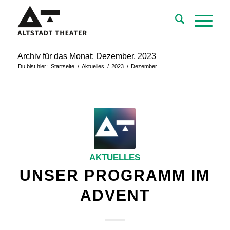
Archiv für das Monat: Dezember, 2023
Du bist hier:
Startseite
/
Aktuelles
/
2023
/
Dezember
AKTUELLES
UNSER PROGRAMM IM
ADVENT