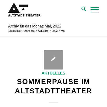
Archiv für das Monat: Mai, 2022
Du bist hier:
Startseite
/
Aktuelles
/
2022
/
Mai
AKTUELLES
SOMMERPAUSE IM
ALTSTADTTHEATER