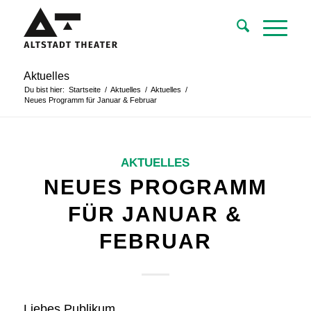
Aktuelles
Du bist hier:
Startseite
/
Aktuelles
/
Aktuelles
/
Neues Programm für Januar & Februar
AKTUELLES
NEUES PROGRAMM
FÜR JANUAR &
FEBRUAR
Liebes Publikum,