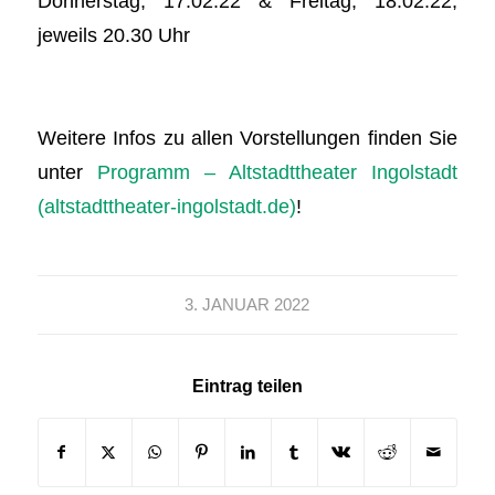
Donnerstag, 17.02.22 & Freitag, 18.02.22,
jeweils 20.30 Uhr
Weitere Infos zu allen Vorstellungen finden Sie
unter
Programm – Altstadttheater Ingolstadt
(altstadttheater-ingolstadt.de)
!
3. JANUAR 2022
Eintrag teilen