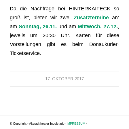
Da die Nachfrage bei HINTERKAIFECK so
groß ist, bieten wir zwei
Zusatztermine
an:
am
Sonntag, 26.11.
und am
Mittwoch, 27.12.
,
jeweils um 20:30 Uhr. Karten für diese
Vorstellungen gibt es beim Donaukurier-
Ticketservice.
17. OKTOBER 2017
© Copyright - Altstadttheater Ingolstadt -
IMPRESSUM
-