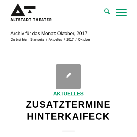
Archiv für das Monat: Oktober, 2017
Du bist hier:
Startseite
/
Aktuelles
/
2017
/
Oktober
AKTUELLES
ZUSATZTERMINE
HINTERKAIFECK